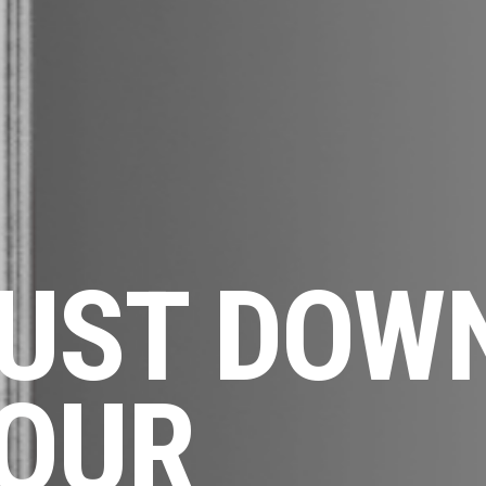
UST DOW
OUR